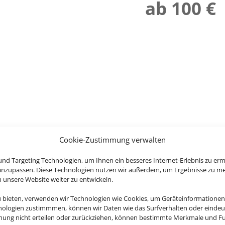
ab 100 €
Cookie-Zustimmung verwalten
nd Targeting Technologien, um Ihnen ein besseres Internet-Erlebnis zu erm
 anzupassen. Diese Technologien nutzen wir außerdem, um Ergebnisse zu m
nsere Website weiter zu entwickeln.
u bieten, verwenden wir Technologien wie Cookies, um Geräteinformationen
nologien zustimmmen, können wir Daten wie das Surfverhalten oder eindeut
mmung nicht erteilen oder zurückziehen, können bestimmte Merkmale und Fu