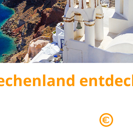
echenland entde