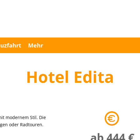
uzfahrt
Mehr
Hotel Edita
mit modernem Stil. Die
gen oder Radtouren.
ab 444 €