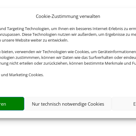
Cookie-Zustimmung verwalten
nd Targeting Technologien, um Ihnen ein besseres Internet-Erlebnis zu erm
 anzupassen. Diese Technologien nutzen wir außerdem, um Ergebnisse zu m
nsere Website weiter zu entwickeln.
u bieten, verwenden wir Technologien wie Cookies, um Geräteinformationen
nologien zustimmmen, können wir Daten wie das Surfverhalten oder eindeut
mmung nicht erteilen oder zurückziehen, können bestimmte Merkmale und Fu
 und Marketing Cookies.
ren
Nur technisch notwendige Cookies
E