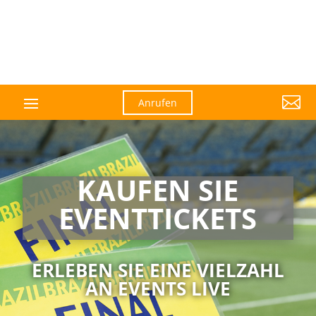

Anrufen
KAUFEN SIE
EVENTTICKETS
ERLEBEN SIE EINE VIELZAHL
AN EVENTS LIVE