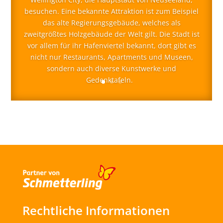
besuchen. Eine bekannte Attraktion ist zum Beispiel
das alte Regierungsgebäude, welches als
zweitgrößtes Holzgebäude der Welt gilt. Die Stadt ist
vor allem für ihr Hafenviertel bekannt, dort gibt es
nicht nur Restaurants, Apartments und Museen,
sondern auch diverse Kunstwerke und
Gedenktafeln.
Rechtliche Informationen