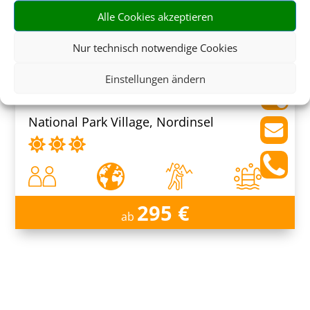
Alle Cookies akzeptieren
314 €
ab
Nur technisch notwendige Cookies
Einstellungen ändern
The Park Hotel Ruapehu
National Park Village, Nordinsel
295 €
ab