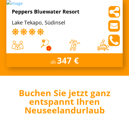
Peppers Bluewater Resort
Lake Tekapo, Südinsel
347 €
ab
Buchen Sie jetzt ganz
entspannt Ihren
Neuseelandurlaub