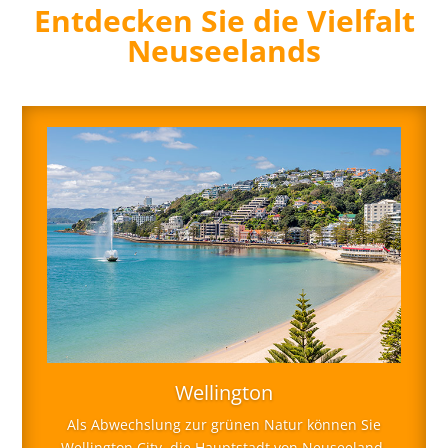
Entdecken Sie die Vielfalt
Neuseelands
Wellington
Als Abwechslung zur grünen Natur können Sie
Wellington City, die Hauptstadt von Neuseeland,